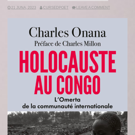
21 JUNA, 2023
CURSEDPOET
LEAVE A COMMENT