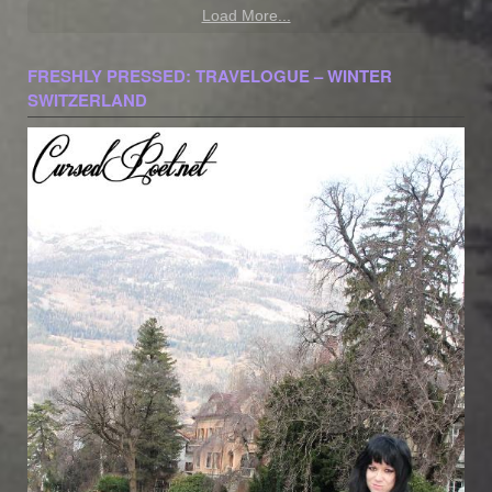
Load More...
FRESHLY PRESSED: TRAVELOGUE – WINTER
SWITZERLAND