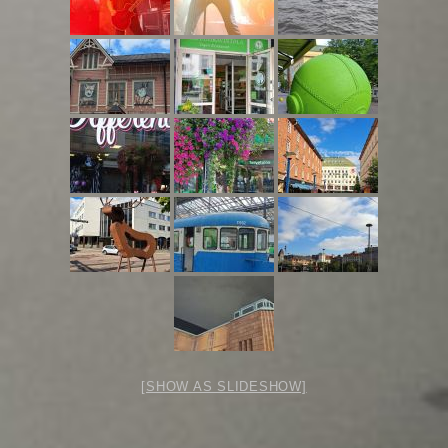
[SHOW AS SLIDESHOW]