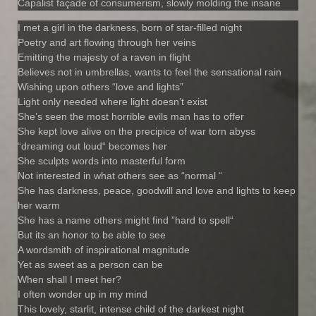
Capalist façade of consumerism, slowly molding the insane
I met a girl in the darkness, born of star-filled night
Poetry and art flowing through her veins
Emitting the majesty of a raven in flight
Believes not in umbrellas, wants to feel the sensational rain
Wishing upon others “love and lights”
Light only needed where light doesn’t exist
She’s seen the most horrible evils man has to offer
She kept love alive on the precipice of war torn abyss
“dreaming out loud“ becomes her
She sculpts words into masterful form
Not interested in what others see as “normal “
She has darkness, peace, goodwill and love and lights to keep
her warm
She has a name others might find ”hard to spell“
But its an honor to be able to see
A wordsmith of inspirational magnitude
Yet as sweet as a person can be
When shall I meet her?
I often wonder up in my mind
This lovely, starlit, intense child of the darkest night