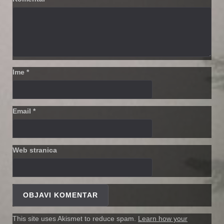
Ime
*
Email
*
Web stranica
This site uses Akismet to reduce spam.
Learn how your