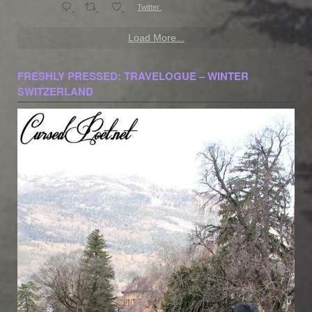
Twitter
Load More...
FRESHLY PRESSED: TRAVELOGUE – WINTER
SWITZERLAND