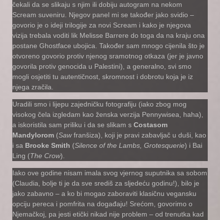
čekali da se slikaju s njim ili dobiju autogram na nekom
Scream suveniru. Njegov panel mi se također jako svidio –
govorio je o ideji trilogije za novi Scream i kako je njegova
vizija trebala voditi lik Melisse Barrere do toga da na kraju ona
postane Ghostface ubojica. Također sam mnogo cijenila što je
otvoreno govorio protiv njenog sramotnog otkaza (jer je javno
govorila protiv genocida u Palestini), a generalno, svi smo
mogli osjetiti tu autentičnost, skromnost i dobrotu koja je iz
njega zračila.
Uradili smo i lijepu zajedničku fotografiju (iako zbog mog
visokog čela izgledam kao ženska verzija Pennywisea, haha),
a iskoristila sam priliku i da se slikam s
Costasom
Mandylorom
(
Saw
franšiza), koji je pravi zabavljač u duši, kao
i sa
Brooke Smith
(
Silence of the Lambs, Grotesquerie
) i Bai
Ling (
The Crow
).
Iako ove godine nisam imala svog vjernog suputnika sa sobom
(Claudia, bolje ti je da sve središ za sljedeću godinu!), bilo je
jako zabavno – a ko bi mogao zaboraviti klasičnu vegansku
opciju pereca i pomfrita na događaju! Srećom, govorimo o
Njemačkoj, pa jesti etički nikad nije problem – od trenutka kad